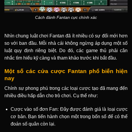
Cách đánh Fantan cực chính xác
Nhìn chung luật chơi Fantan đã ít nhiều có sự đổi mới hơn
so với ban đầu. Mỗi nhà cái không ngừng áp dụng một số
luật quy định riêng biệt. Do đó, các game thủ phải cân
nhắc tìm hiểu kỹ càng và tham khảo trước khi bắt đầu.
Một số các cửa cược Fantan phổ biến hiện
nay
Chính sự phong phú trong các loại cược tạo đã mang đến
nhiều điều hấp dẫn cho trò chơi. Cụ thể như:
Cược vào số đơn Fan: Đây được đánh giá là loại cược
cơ bản. Bạn tiến hành chọn một trong bốn số để có thể
đoán số quân còn lại.