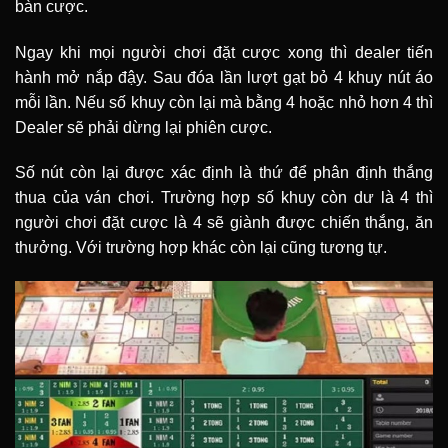
bàn cược.
Ngay khi mọi người chơi đặt cược xong thì dealer tiến
hành mở nắp đậy. Sau đóa lần lượt gạt bỏ 4 khuy nút áo
mỗi lần. Nếu số khuy còn lại mà bằng 4 hoặc nhỏ hơn 4 thì
Dealer sẽ phải dừng lại phiên cược.
Số nút còn lại được xác định là thứ để phân định thắng
thua của ván chơi. Trường hợp số khuy còn dư là 4 thì
người chơi đặt cược là 4 sẽ giành được chiến thắng, ăn
thưởng. Với trường hợp khác còn lại cũng tương tự.