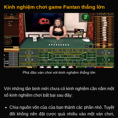
Kinh nghiệm chơi game Fantan thắng lớn
Phá đảo ván chơi với kinh nghiệm thắng lớn
Với những tân binh mới chưa có kinh nghiệm cần nắm một
số kinh nghiệm chơi bất bại sau đây:
Chia nguồn vốn của của bạn thành các phần nhỏ. Tuyệt
đối không nên đặt cược quá nhiều vào một ván chơi,