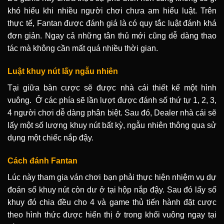
khó hiểu khi nhiều người chơi chưa am hiểu luật. Trên
thực tế, Fantan được đánh giá là có quy tắc luật đánh khá
đơn giản. Ngay cả những tân thủ mới cũng dễ dàng thao
tác mà không cần mất quá nhiều thời gian.
Luật khuy nút lấy ngẫu nhiên
Tại giữa bàn cược sẽ được nhà cái thiết kế một hình
vuông. Ở các phía sẽ lần lượt được đánh số thứ tự 1, 2, 3,
4 người chơi dễ dàng phân biệt. Sau đó, Dealer nhà cái sẽ
lấy một số lượng khuy nút bất kỳ, ngẫu nhiên thông qua sử
dụng một chiếc nắp đậy.
Cách đánh Fantan
Lúc này tham gia ván chơi bạn phải thực hiện nhiệm vụ dự
đoán số khuy nút còn dư ở tại hộp nắp đậy. Sau đó lấy số
khuy đó chia đều cho 4 và game thủ tiến hành đặt cược
theo hình thức được hiển thị ở trong khối vuông ngay tại