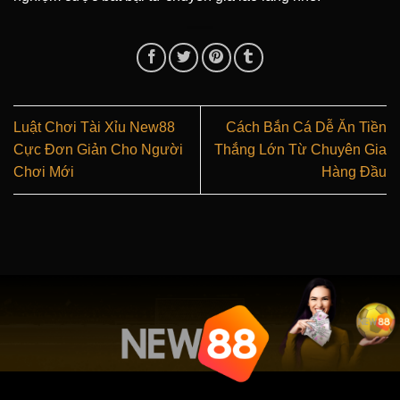
Luật Chơi Tài Xỉu New88
Cách Bắn Cá Dễ Ăn Tiền
Cực Đơn Giản Cho Người
Thắng Lớn Từ Chuyên Gia
Chơi Mới
Hàng Đầu