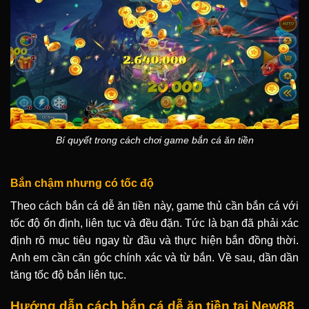
Bí quyết trong cách chơi game bắn cá ăn tiền
Bắn chậm nhưng có tốc độ
Theo cách bắn cá dễ ăn tiền này, game thủ cần bắn cá với
tốc độ ổn định, liên tục và đều đặn. Tức là bạn đã phải xác
định rõ mục tiêu ngay từ đầu và thực hiện bắn đồng thời.
Anh em cần căn góc chính xác và từ bắn. Về sau, dần dần
tăng tốc độ bắn liên tục.
Hướng dẫn cách bắn cá dễ ăn tiền tại New88