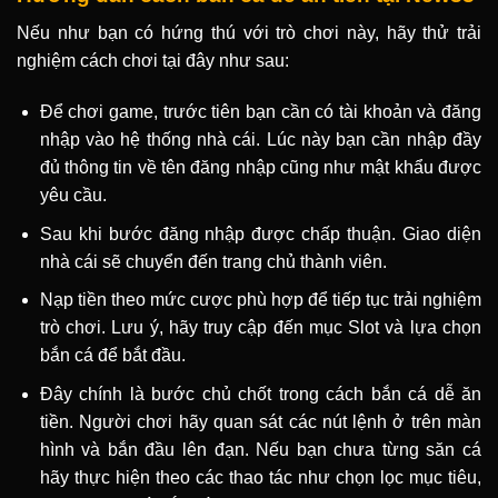
Nếu như bạn có hứng thú với trò chơi này, hãy thử trải
nghiệm cách chơi tại đây như sau:
Để chơi game, trước tiên bạn cần có tài khoản và đăng
nhập vào hệ thống nhà cái. Lúc này bạn cần nhập đầy
đủ thông tin về tên đăng nhập cũng như mật khẩu được
yêu cầu.
Sau khi bước đăng nhập được chấp thuận. Giao diện
nhà cái sẽ chuyển đến trang chủ thành viên.
Nạp tiền theo mức cược phù hợp để tiếp tục trải nghiệm
trò chơi. Lưu ý, hãy truy cập đến mục Slot và lựa chọn
bắn cá để bắt đầu.
Đây chính là bước chủ chốt trong cách bắn cá dễ ăn
tiền. Người chơi hãy quan sát các nút lệnh ở trên màn
hình và bắn đầu lên đạn. Nếu bạn chưa từng săn cá
hãy thực hiện theo các thao tác như chọn lọc mục tiêu,