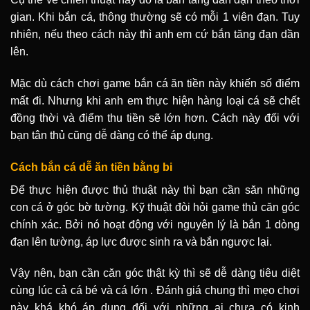
gian. Khi bắn cá, thông thường sẽ có mỗi 1 viên đạn. Tuy
nhiên, nếu theo cách này thì anh em cứ bắn tăng đạn dần
lên.
Mặc dù cách chơi game bắn cá ăn tiền này khiến số điểm
mất đi. Nhưng khi anh em thực hiện hàng loại cá sẽ chết
đồng thời và điểm thu tiền sẽ lớn hơn. Cách này đối với
bạn tân thủ cũng dễ dàng có thể áp dụng.
Cách bắn cá dễ ăn tiền bằng bi
Để thực hiện được thủ thuật này thì bạn cần săn những
con cá ở góc bờ tường. Kỹ thuật đòi hỏi game thủ căn góc
chính xác. Bởi nó hoạt động với nguyên lý là bắn 1 dòng
đạn lên tường, áp lực được sinh ra và bắn ngược lại.
Vậy nên, bạn cần căn góc thật kỳ thì sẽ dễ dàng tiêu diệt
cùng lúc cả cá bé và cá lớn . Đánh giá chung thì mẹo chơi
này khá khó áp dụng đối với những ai chưa có kinh