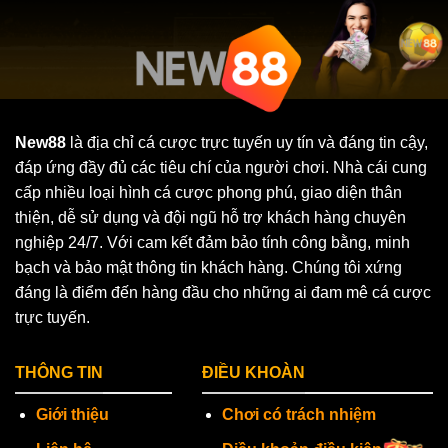
New88
là địa chỉ cá cược trực tuyến uy tín và đáng tin cậy,
đáp ứng đầy đủ các tiêu chí của người chơi. Nhà cái cung
cấp nhiều loại hình cá cược phong phú, giao diện thân
thiện, dễ sử dụng và đội ngũ hỗ trợ khách hàng chuyên
nghiệp 24/7. Với cam kết đảm bảo tính công bằng, minh
bạch và bảo mật thông tin khách hàng. Chúng tôi xứng
đáng là điểm đến hàng đầu cho những ai đam mê cá cược
trực tuyến.
THÔNG TIN
ĐIỀU KHOÀN
Giới thiệu
Chơi có trách nhiệm