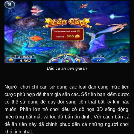
Bắn cá ăn tiền giải trí
Người chơi chỉ cần sử dụng các loại đạn cùng mức tiền
cược phù hợp để tham gia săn các. Số tiền bạn kiếm được
có thể sử dụng để quy đổi sang tiền thật bất kỳ khi nào
muốn. Phần lớn trò chơi đều có đồ họa 3D sống động,
hiệu ứng bắt mắt và tốc độ bắn ổn định. Với cách bắn cá
dễ ăn tiền này đã chinh phục đến cả những người chơi
khó tính nhất.