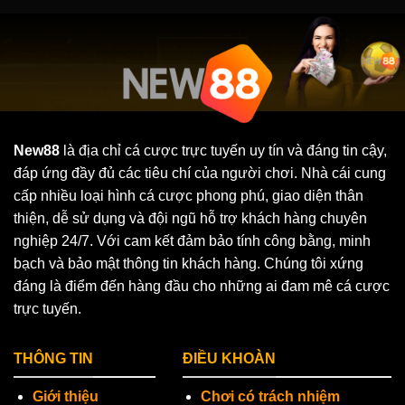
New88
là địa chỉ cá cược trực tuyến uy tín và đáng tin cậy,
đáp ứng đầy đủ các tiêu chí của người chơi. Nhà cái cung
cấp nhiều loại hình cá cược phong phú, giao diện thân
thiện, dễ sử dụng và đội ngũ hỗ trợ khách hàng chuyên
nghiệp 24/7. Với cam kết đảm bảo tính công bằng, minh
bạch và bảo mật thông tin khách hàng. Chúng tôi xứng
đáng là điểm đến hàng đầu cho những ai đam mê cá cược
trực tuyến.
THÔNG TIN
ĐIỀU KHOÀN
Giới thiệu
Chơi có trách nhiệm