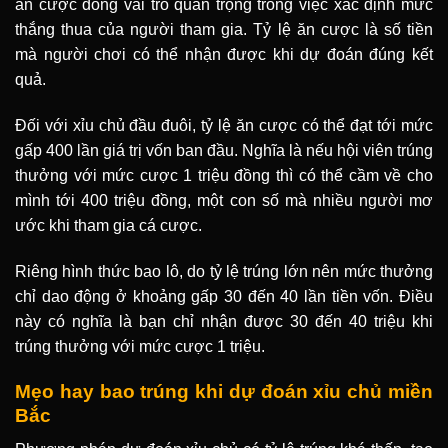
ăn cược đóng vai trò quan trọng trong việc xác định mức
thắng thua của người tham gia. Tỷ lệ ăn cược là số tiền
mà người chơi có thể nhận được khi dự đoán đúng kết
quả.
Đối với xỉu chủ đầu đuôi, tỷ lệ ăn cược có thể đạt tới mức
gấp 400 lần giá trị vốn ban đầu. Nghĩa là nếu hội viên trúng
thưởng với mức cược 1 triệu đồng thì có thể cầm về cho
mình tới 400 triệu đồng, một con số mà nhiều người mơ
ước khi tham gia cá cược.
Riêng hình thức bao lô, do tỷ lệ trúng lớn nên mức thưởng
chỉ dao động ở khoảng gấp 30 đến 40 lần tiền vốn. Điều
này có nghĩa là bạn chỉ nhận được 30 đến 40 triệu khi
trúng thưởng với mức cược 1 triệu.
Mẹo hay bao trúng khi dự đoán xỉu chủ miền
Bắc