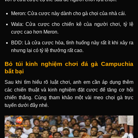
Meron: Cửa cược này dành cho gà chọi của nhà cái.
Wala: Cửa cược cho chiến kê của người chơi, tỷ lệ
cược cao hơn Meron.
BDD: Là cửa cược hòa, tình huống này rất ít khi xảy ra
nhưng lại có tỷ lệ thưởng rất cao.
Bỏ túi kinh nghiệm chơi đá gà Campuchia
bất bại
Sau khi tìm hiểu rõ luật chơi, anh em cần áp dụng thêm
các chiến thuật và kinh nghiệm đặt cược để tăng cơ hội
chiến thắng. Cùng tham khảo một vài mẹo chọi gà trực
tuyến dưới đây nhé.