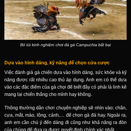
Bỏ túi kinh nghiệm chơi đá gà Campuchia bất bại
Dựa vào hình dáng, kỹ năng để chọn cửa cược
Việc đánh giá gà chiến dựa vào hình dáng, sức khỏe và kỹ
năng được rất nhiều cao thủ áp dụng. Anh em có thể dựa
vào các đặc điểm của gà chọi để biết đây có phải là linh kê
mang lại chiến thắng cho mình hay không.
Thông thường dân chơi chuyên nghiệp sẽ nhìn vào: chân,
cựa, mắt, mào, lông, cánh,… để chọn gà đá hay. Ngoài ra,
anh em cần chú ý đến dáng đi cũng như khả năng ra đòn
của chúng để đưa ra được quyết định chính xác nhất.