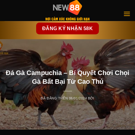
Chuyển
đến
nội
dung
ĐĂNG KÝ NHẬN 58K
Đá Gà Campuchia – Bí Quyết Chơi Chọi
Gà Bất Bại Từ Cao Thủ
ĐÃ ĐĂNG TRÊN
06/01/2024
BỞI