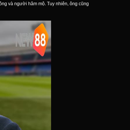
thông và người hâm mộ. Tuy nhiên, ông cũng