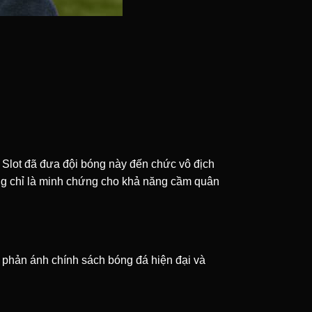
, Slot đã đưa đội bóng này đến chức vô địch
ng chỉ là minh chứng cho khả năng cầm quân
phản ánh chính sách bóng đá hiện đại và