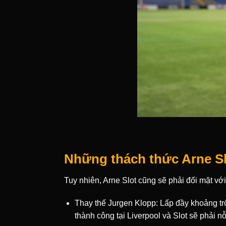
Những thách thức Arne Sl
Tuy nhiên, Arne Slot cũng sẽ phải đối mặt vớ
Thay thế Jurgen Klopp: Lấp đầy khoảng tr
thành công tại Liverpool và Slot sẽ phải nỗ