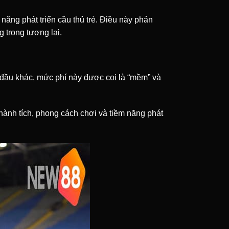
năng phát triển cầu thủ trẻ. Điều này phản
 trong tương lai.
đầu khác, mức phí này được coi là “mềm” và
hành tích, phong cách chơi và tiềm năng phát