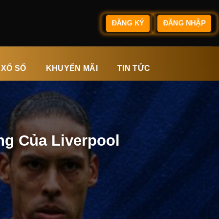
ĐĂNG KÝ
ĐĂNG NHẬP
XỔ SỐ
KHUYẾN MÃI
TIN TỨC
ng Của Liverpool