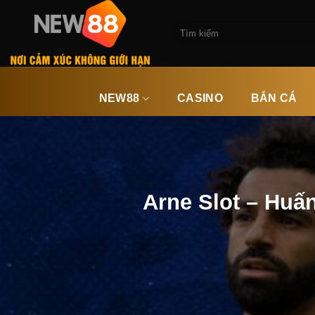
Chuyển
đến
nội
dung
NEW88
CASINO
BẮN CÁ
Arne Slot – Huấ