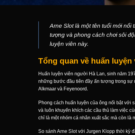
Arne Slot là một tên tuổi mới nổi
tượng và phong cách chơi sôi đ
luyện viên này.
Tổng quan về huấn luyện v
Huấn luyện viên người Hà Lan, sinh năm 1978,
những bước đầu tiên đầy ấn tượng trong sự 
Alkmaar và Feyenoord.
Phong cách huấn luyện của ông nổi bật với sự
và luôn khuyến khích các cầu thủ làm việc c
chỉ là một nhóm cá nhân xuất sắc mà còn là m
So sánh Arne Slot với Jurgen Klopp thời kỳ 