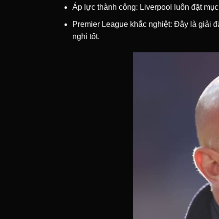
Áp lực thành công: Liverpool luôn đặt mục 
Premier League khắc nghiệt: Đây là giải đ
nghi tốt.