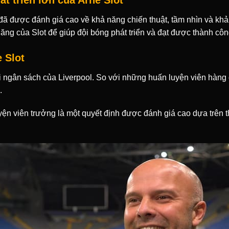
ã được đánh giá cao về khả năng chiến thuật, tầm nhìn và khả 
ăng của Slot để giúp đội bóng phát triển và đạt được thành công
 Slot
 ngân sách của Liverpool. So với những huấn luyện viên hàng 
.
yện viên trưởng là một quyết định được đánh giá cao dựa trên t