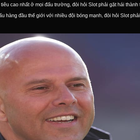
tiêu cao nhất ở mọi đấu trường, đòi hỏi Slot phải gặt hái thành t
ấu hàng đầu thế giới với nhiều đội bóng mạnh, đòi hỏi Slot phải